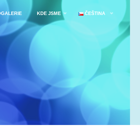
OGALERIE
KDE JSME
ČEŠTINA