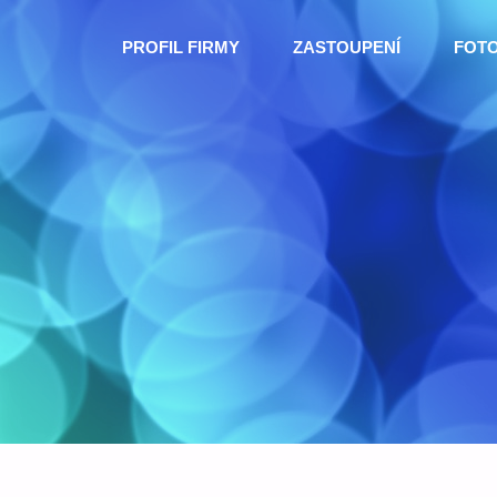
Skip
PROFIL FIRMY
ZASTOUPENÍ
FOT
to
content