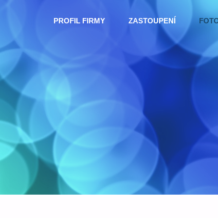
Skip
PROFIL FIRMY
ZASTOUPENÍ
FOT
to
content