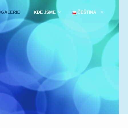
OGALERIE
KDE JSME
ČEŠTINA