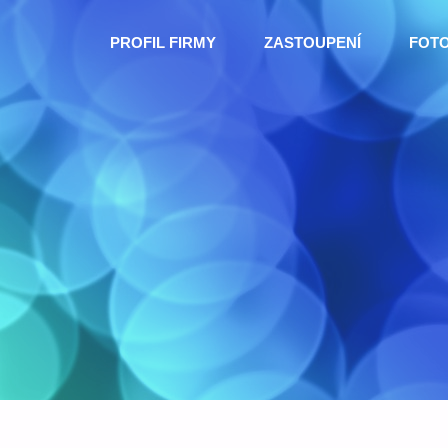
Skip
PROFIL FIRMY
ZASTOUPENÍ
FOT
to
content