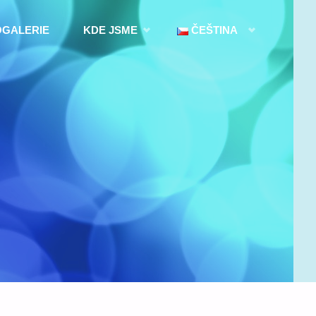
OGALERIE
KDE JSME
ČEŠTINA