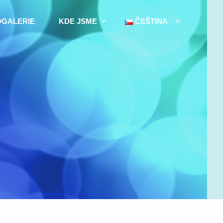
OGALERIE
KDE JSME
ČEŠTINA