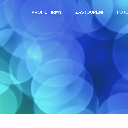
Skip
PROFIL FIRMY
ZASTOUPENÍ
FOT
to
content